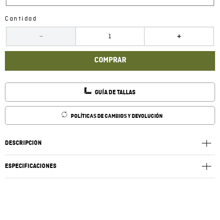
Cantidad
－
＋
COMPRAR
GUÍA DE TALLAS
POLÍTICAS DE CAMBIOS Y DEVOLUCIÓN
DESCRIPCIÓN
ESPECIFICACIONES