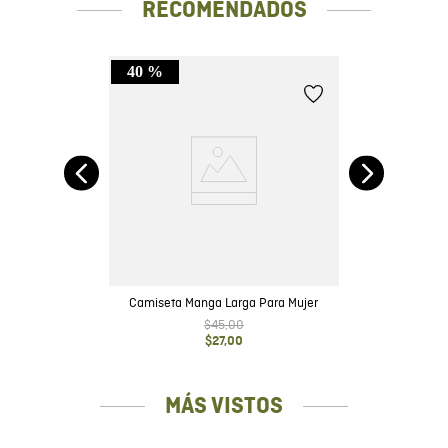
RECOMENDADOS
40 %
Camiseta Manga Larga Para Mujer
$
45
,
00
$
27
,
00
MÁS VISTOS