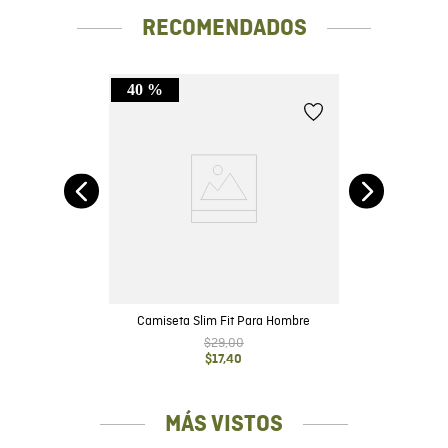
RECOMENDADOS
40 %
it
Camiseta Slim Fit Para Hombre
$
29
,
00
$
17
,
40
MÁS VISTOS