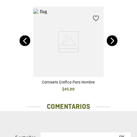
e
Camiseta Grafica Para Hombre
$
45
,
00
COMENTARIOS