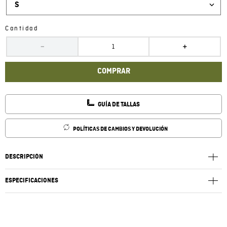
S
Cantidad
－
＋
COMPRAR
GUÍA DE TALLAS
POLÍTICAS DE CAMBIOS Y DEVOLUCIÓN
DESCRIPCIÓN
ESPECIFICACIONES