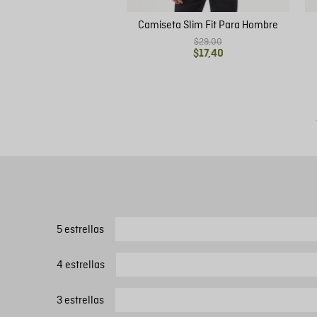
Camiseta Slim Fit Para Hombre
$
29
,
00
$
17
,
40
5 estrellas
4 estrellas
3 estrellas