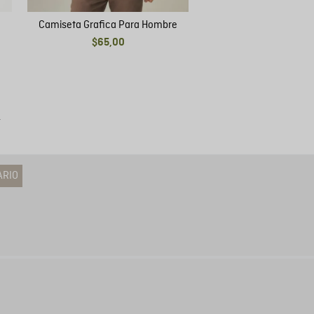
Camiseta Grafica Para Hombre
$
65
,
00
ARIO
tario