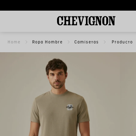
Ropa Hombre
Camisetas