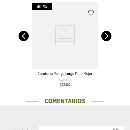
40 %
n
Camiseta Manga Larga Para Mujer
$
45
,
00
$
27
,
00
COMENTARIOS