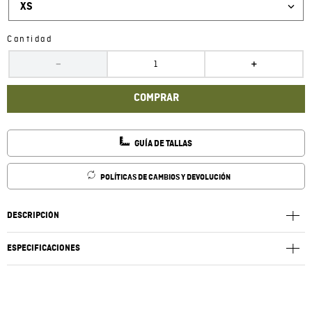
XS
Cantidad
－
＋
COMPRAR
GUÍA DE TALLAS
POLÍTICAS DE CAMBIOS Y DEVOLUCIÓN
DESCRIPCIÓN
ESPECIFICACIONES