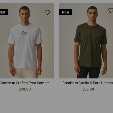
Camiseta Grafica Para Hombre
Camiseta Cuello U Para Hombr
$
49
,
00
$
35
,
00