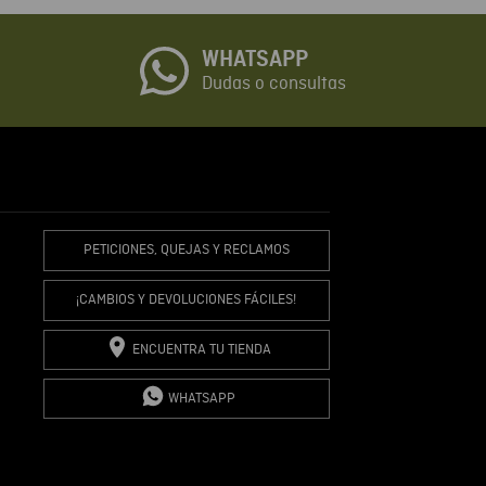
WHATSAPP
io
Dudas o consultas
R COMENTARIO
PETICIONES, QUEJAS Y RECLAMOS
¡CAMBIOS Y DEVOLUCIONES FÁCILES!
ENCUENTRA TU TIENDA
WHATSAPP