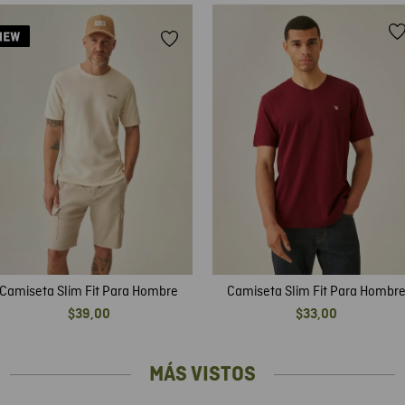
Camiseta Slim Fit Para Hombre
Camiseta Slim Fit Para Hombr
$
39
,
00
$
33
,
00
MÁS VISTOS