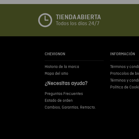
TIENDA ABIERTA
Todos los días 24/7
CHEVIGNON
INFORMACIÓN
Historia de la marca
Términos y cond
Mapa del sitio
Protocolos de b
Términos y cond
¿Necesitas ayuda?
Política de Cook
Preguntas Frecuentes
Estado de orden
Cambios, Garantías, Retracto.