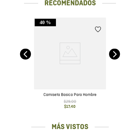
RECOMENDADOS
40 %
Camiseta Basica Para Hombre
$
29
,
00
$
17
,
40
MÁS VISTOS