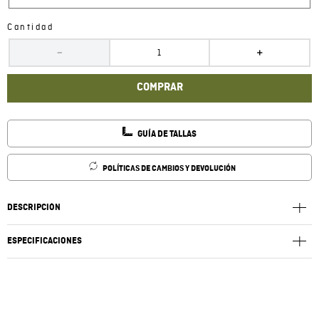
Cantidad
－
＋
COMPRAR
GUÍA DE TALLAS
POLÍTICAS DE CAMBIOS Y DEVOLUCIÓN
DESCRIPCIÓN
ESPECIFICACIONES