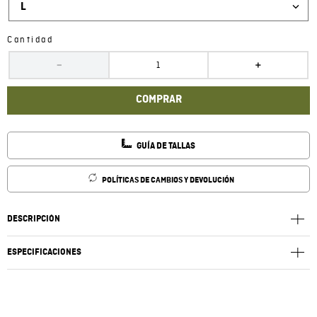
L
Cantidad
－
＋
COMPRAR
GUÍA DE TALLAS
POLÍTICAS DE CAMBIOS Y DEVOLUCIÓN
DESCRIPCIÓN
ESPECIFICACIONES