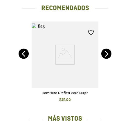
RECOMENDADOS
te
nk
Camiseta Grafica Para Mujer
$
35
,
00
MÁS VISTOS