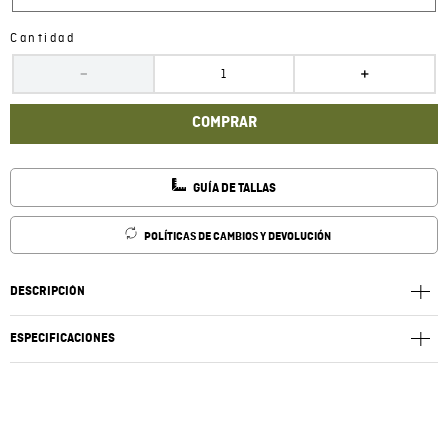
Cantidad
－
＋
COMPRAR
GUÍA DE TALLAS
POLÍTICAS DE CAMBIOS Y DEVOLUCIÓN
DESCRIPCIÓN
ESPECIFICACIONES