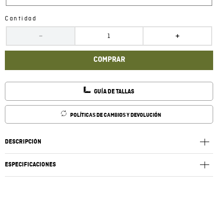
Cantidad
－
＋
COMPRAR
GUÍA DE TALLAS
POLÍTICAS DE CAMBIOS Y DEVOLUCIÓN
DESCRIPCIÓN
ESPECIFICACIONES