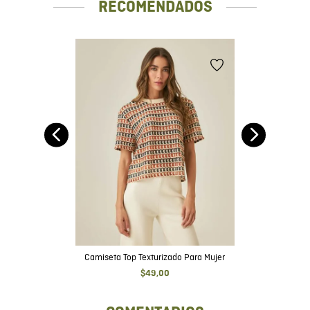
RECOMENDADOS
te
nk
Camiseta Top Texturizado Para Mujer
$
49
,
00