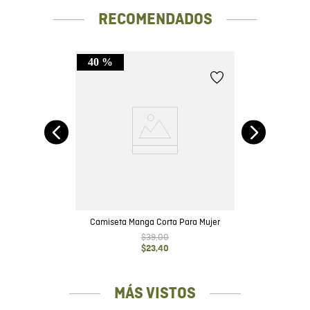
RECOMENDADOS
40 %
n
Camiseta Manga Corta Para Mujer
$
39
,
00
$
23
,
40
MÁS VISTOS