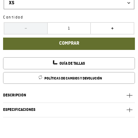
XS
Cantidad
－
＋
COMPRAR
GUÍA DE TALLAS
POLÍTICAS DE CAMBIOS Y DEVOLUCIÓN
DESCRIPCIÓN
ESPECIFICACIONES