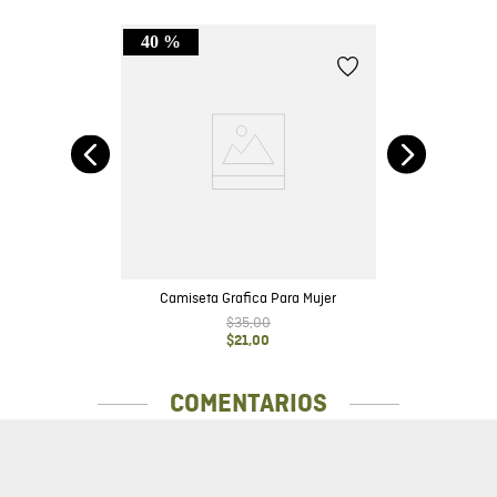
40 %
ado
Camiseta Grafica Para Mujer
$
35
,
00
$
21
,
00
COMENTARIOS