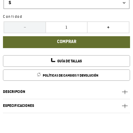
S
Cantidad
－
＋
COMPRAR
GUÍA DE TALLAS
POLÍTICAS DE CAMBIOS Y DEVOLUCIÓN
DESCRIPCIÓN
ESPECIFICACIONES