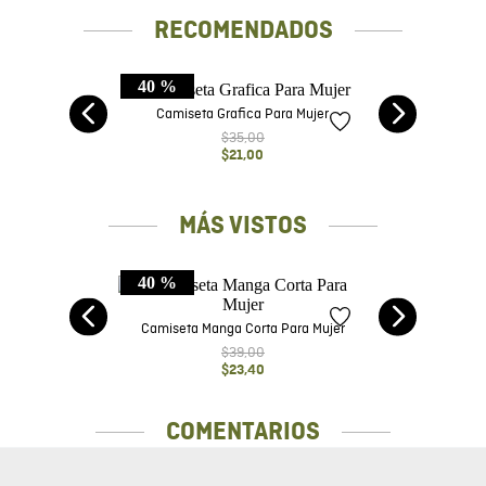
RECOMENDADOS
40 %
te
nk
Camiseta Grafica Para Mujer
$
35
,
00
$
21
,
00
MÁS VISTOS