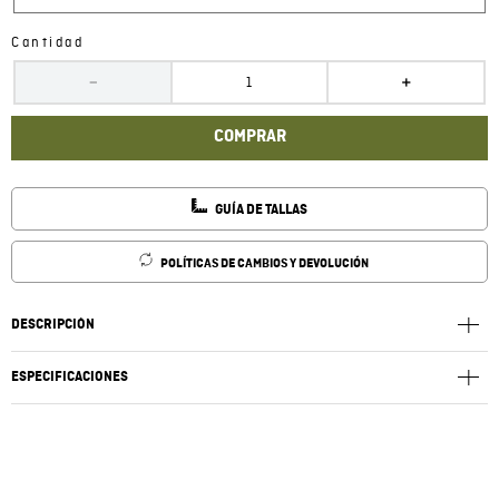
Cantidad
－
＋
COMPRAR
GUÍA DE TALLAS
POLÍTICAS DE CAMBIOS Y DEVOLUCIÓN
DESCRIPCIÓN
ESPECIFICACIONES