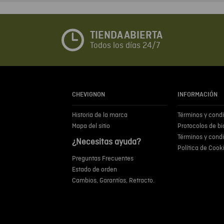
TIENDA ABIERTA
Todos los días 24/7
CHEVIGNON
INFORMACIÓN
Historia de la marca
Términos y cond
Mapa del sitio
Protocolos de b
Términos y cond
¿Necesitas ayuda?
Política de Cook
Preguntas Frecuentes
Estado de orden
Cambios, Garantías, Retracto.