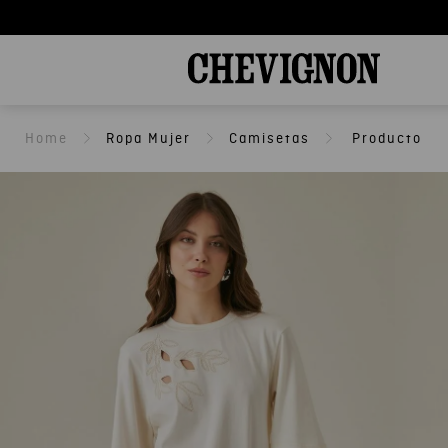
Ropa Mujer
Camisetas