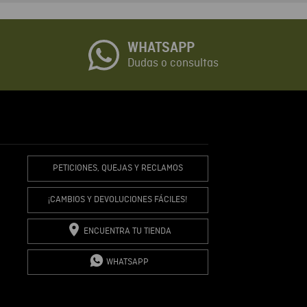
o
WHATSAPP
io
Dudas o consultas
R COMENTARIO
PETICIONES, QUEJAS Y RECLAMOS
¡CAMBIOS Y DEVOLUCIONES FÁCILES!
ENCUENTRA TU TIENDA
WHATSAPP