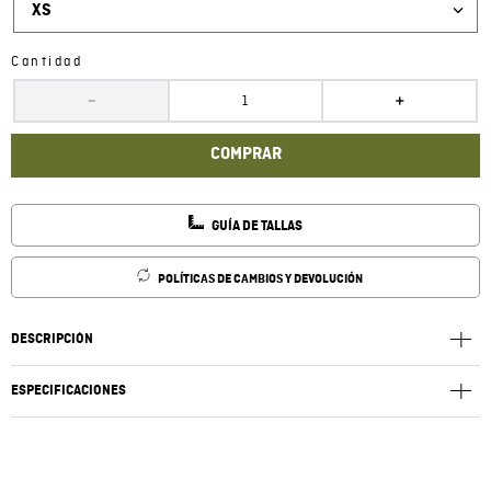
XS
Cantidad
－
＋
COMPRAR
GUÍA DE TALLAS
POLÍTICAS DE CAMBIOS Y DEVOLUCIÓN
DESCRIPCIÓN
ESPECIFICACIONES