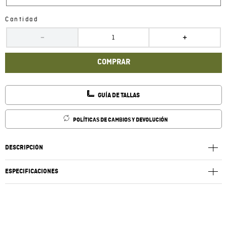
Cantidad
－
＋
COMPRAR
GUÍA DE TALLAS
POLÍTICAS DE CAMBIOS Y DEVOLUCIÓN
DESCRIPCIÓN
ESPECIFICACIONES