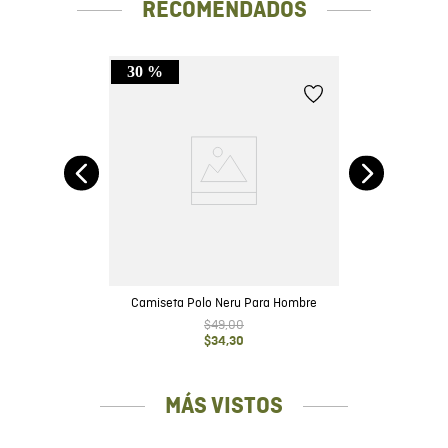
RECOMENDADOS
30 %
Fit
Camiseta Polo Neru Para Hombre
$
49
,
00
$
34
,
30
MÁS VISTOS