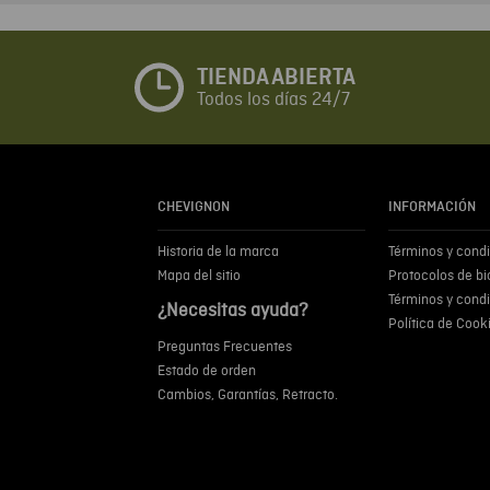
TIENDA ABIERTA
Todos los días 24/7
CHEVIGNON
INFORMACIÓN
Historia de la marca
Términos y cond
Mapa del sitio
Protocolos de b
Términos y cond
¿Necesitas ayuda?
Política de Cook
Preguntas Frecuentes
Estado de orden
Cambios, Garantías, Retracto.