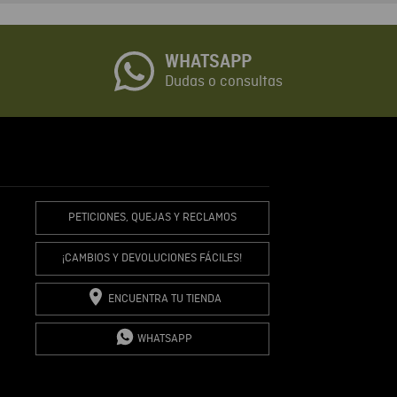
o
WHATSAPP
io
Dudas o consultas
R COMENTARIO
PETICIONES, QUEJAS Y RECLAMOS
¡CAMBIOS Y DEVOLUCIONES FÁCILES!
ENCUENTRA TU TIENDA
WHATSAPP