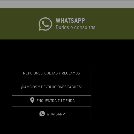
o
WHATSAPP
io
Dudas o consultas
R COMENTARIO
PETICIONES, QUEJAS Y RECLAMOS
¡CAMBIOS Y DEVOLUCIONES FÁCILES!
ENCUENTRA TU TIENDA
WHATSAPP