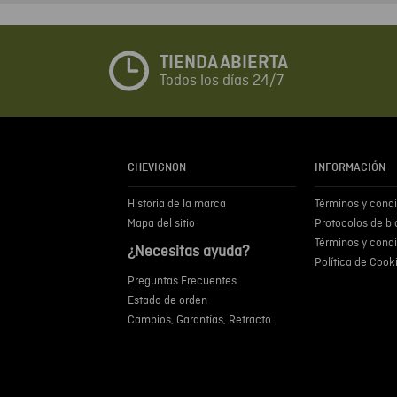
TIENDA ABIERTA
Todos los días 24/7
CHEVIGNON
INFORMACIÓN
Historia de la marca
Términos y cond
Mapa del sitio
Protocolos de b
Términos y cond
¿Necesitas ayuda?
Política de Cook
Preguntas Frecuentes
Estado de orden
Cambios, Garantías, Retracto.