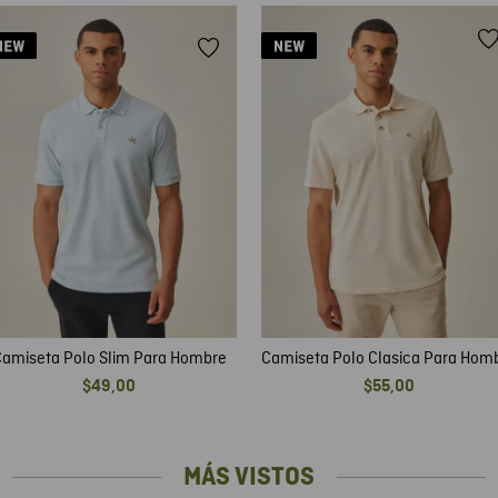
amiseta Polo Slim Para Hombre
Camiseta Polo Clasica Para Hom
$
49
,
00
$
55
,
00
MÁS VISTOS