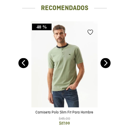
RECOMENDADOS
40 %
e
Camiseta Polo Slim Fit Para Hombre
$
45
,
00
$
27
,
00