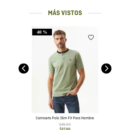
MÁS VISTOS
40 %
Fit
Camiseta Polo Slim Fit Para Hombre
$
45
,
00
$
27
,
00