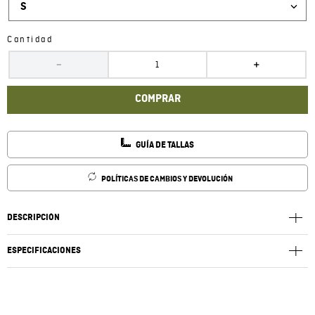
S
Cantidad
－
＋
COMPRAR
GUÍA DE TALLAS
POLÍTICAS DE CAMBIOS Y DEVOLUCIÓN
DESCRIPCIÓN
ESPECIFICACIONES