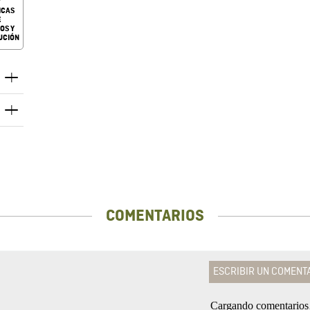
ICAS
E
OS Y
UCIÓN
COMENTARIOS
ESCRIBIR UN COMENT
Cargando comentario