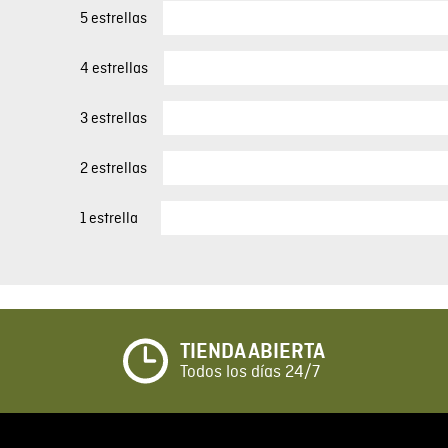
5 estrellas
4 estrellas
3 estrellas
2 estrellas
1 estrella
TIENDA ABIERTA
Todos los días 24/7