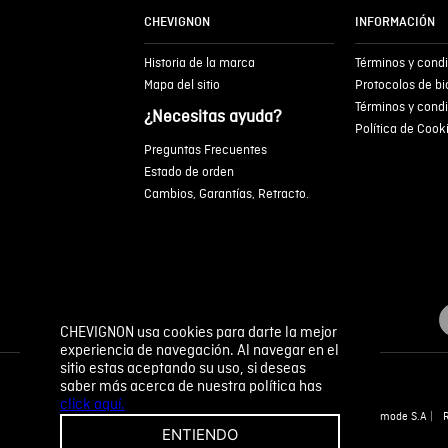
CHEVIGNON
INFORMACIÓN
Historia de la marca
Términos y cond
Mapa del sitio
Protocolos de b
Términos y cond
¿Necesitas ayuda?
Política de Cook
Preguntas Frecuentes
Estado de orden
Cambios, Garantías, Retracto.
CHEVIGNON usa cookies para darte la mejor
experiencia de navegación. Al navegar en el
sitio estas aceptando su uso, si deseas
saber más acerca de nuestra política has
click aquí.
Novomode S.A
ENTIENDO