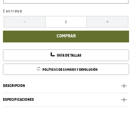
Cantidad
－
＋
COMPRAR
GUÍA DE TALLAS
POLÍTICAS DE CAMBIOS Y DEVOLUCIÓN
DESCRIPCIÓN
ESPECIFICACIONES