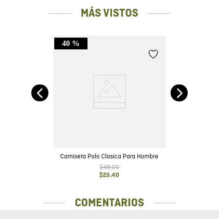
MÁS VISTOS
40 %
no
Camiseta Polo Clasica Para Hombre
$
49
,
00
$
29
,
40
COMENTARIOS