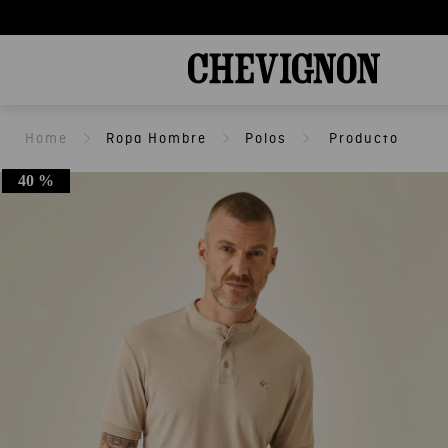
Ropa Hombre
Polos
40 %