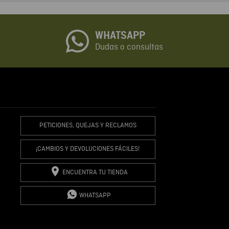
o
WHATSAPP
io
Dudas o consultas
R COMENTARIO
PETICIONES, QUEJAS Y RECLAMOS
¡CAMBIOS Y DEVOLUCIONES FÁCILES!
ENCUENTRA TU TIENDA
WHATSAPP