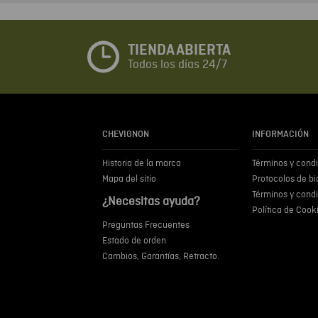
TIENDA ABIERTA
Todos los días 24/7
CHEVIGNON
INFORMACIÓN
Historia de la marca
Términos y cond
Mapa del sitio
Protocolos de b
Términos y cond
¿Necesitas ayuda?
Política de Cook
Preguntas Frecuentes
Estado de orden
Cambios, Garantías, Retracto.