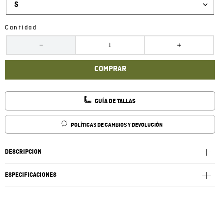
S
Cantidad
－
＋
COMPRAR
GUÍA DE TALLAS
POLÍTICAS DE CAMBIOS Y DEVOLUCIÓN
DESCRIPCIÓN
ESPECIFICACIONES