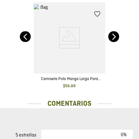
bre
Camiseta Polo Manga Larga Para
Hombre
$
59
,
00
COMENTARIOS
0%
5 estrellas