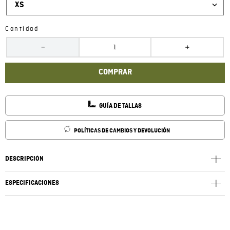
XS
Cantidad
－
＋
COMPRAR
GUÍA DE TALLAS
POLÍTICAS DE CAMBIOS Y DEVOLUCIÓN
DESCRIPCIÓN
ESPECIFICACIONES