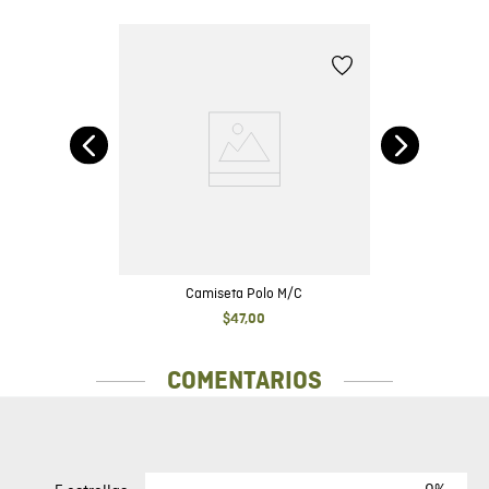
Camiseta Polo M/C
$
47
,
00
COMENTARIOS