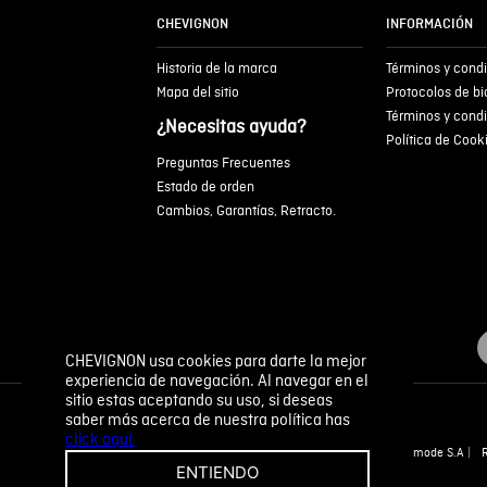
CHEVIGNON
INFORMACIÓN
Historia de la marca
Términos y cond
Mapa del sitio
Protocolos de b
Términos y cond
¿Necesitas ayuda?
Política de Cook
Preguntas Frecuentes
Estado de orden
Cambios, Garantías, Retracto.
CHEVIGNON usa cookies para darte la mejor
experiencia de navegación. Al navegar en el
sitio estas aceptando su uso, si deseas
saber más acerca de nuestra política has
click aquí.
Novomode S.A
ENTIENDO