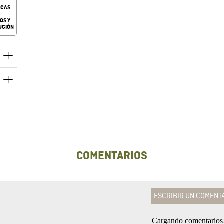
ICAS
E
OS Y
UCIÓN
COMENTARIOS
ESCRIBIR UN COMENT
Cargando comentario