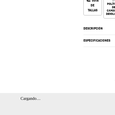
GUÍA
POLÍT
DE
D
TALLAS
CAMBI
DEVOL
DESCRIPCIÓN
ESPECIFICACIONES
Cargando…