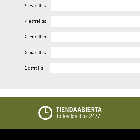
5 estrellas
4 estrellas
3 estrellas
2 estrellas
1 estrella
TIENDA ABIERTA
Todos los días 24/7