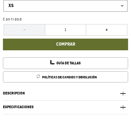
XS
Cantidad
－
＋
COMPRAR
GUÍA DE TALLAS
POLÍTICAS DE CAMBIOS Y DEVOLUCIÓN
DESCRIPCIÓN
ESPECIFICACIONES