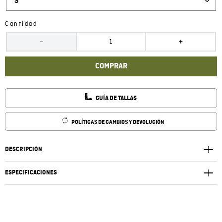
S
Cantidad
－
＋
COMPRAR
GUÍA DE TALLAS
POLÍTICAS DE CAMBIOS Y DEVOLUCIÓN
DESCRIPCIÓN
ESPECIFICACIONES