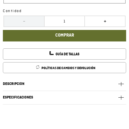
Cantidad
－
＋
COMPRAR
GUÍA DE TALLAS
POLÍTICAS DE CAMBIOS Y DEVOLUCIÓN
DESCRIPCIÓN
ESPECIFICACIONES