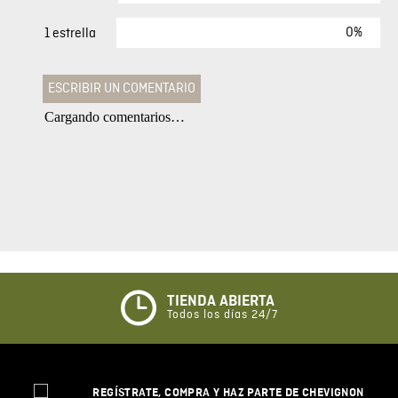
0%
1 estrella
ESCRIBIR UN COMENTARIO
Cargando comentarios…
Agregar comentario
Comentario
Califique el producto de 1 a 5 estrellas
★
★
★
☆
☆
TIENDA ABIERTA
Todos los días 24/7
Su nombre
REGÍSTRATE, COMPRA Y HAZ PARTE DE CHEVIGNON
Correo electrónico