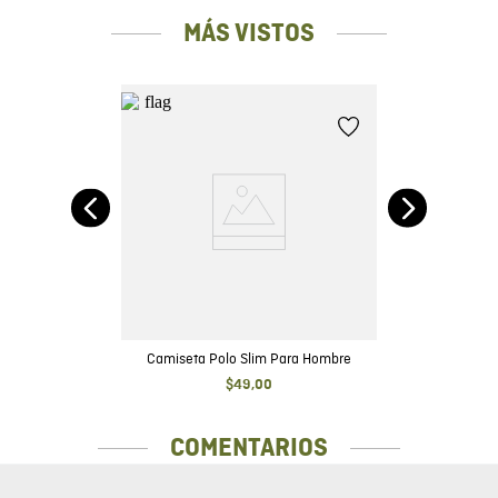
MÁS VISTOS
Fit
Ca
Camiseta Polo Slim Para Hombre
$
49
,
00
COMENTARIOS