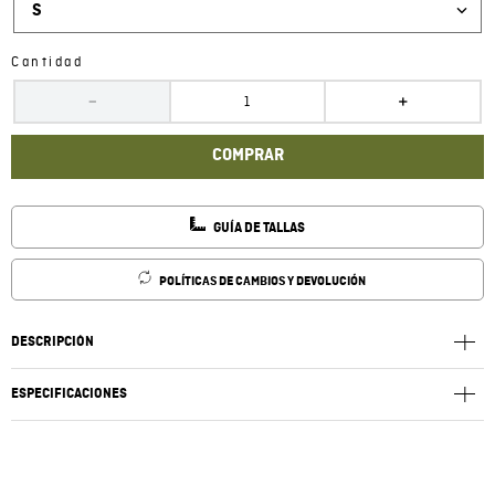
S
Cantidad
－
＋
COMPRAR
GUÍA DE TALLAS
POLÍTICAS DE CAMBIOS Y DEVOLUCIÓN
DESCRIPCIÓN
ESPECIFICACIONES