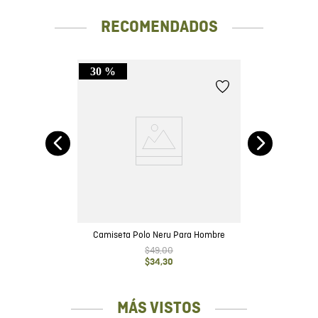
RECOMENDADOS
30 %
e
Camiseta Polo Neru Para Hombre
$
49
,
00
$
34
,
30
MÁS VISTOS