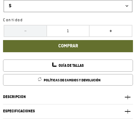
S
Cantidad
－
＋
COMPRAR
GUÍA DE TALLAS
POLÍTICAS DE CAMBIOS Y DEVOLUCIÓN
DESCRIPCIÓN
ESPECIFICACIONES