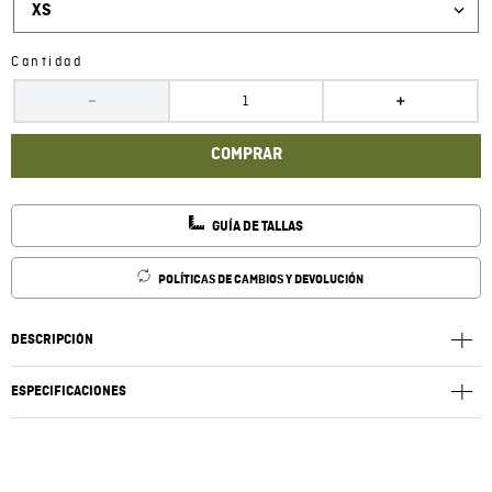
XS
Cantidad
－
＋
COMPRAR
GUÍA DE TALLAS
POLÍTICAS DE CAMBIOS Y DEVOLUCIÓN
DESCRIPCIÓN
ESPECIFICACIONES