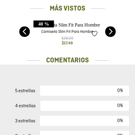
RECOMENDADOS
40 %
it
Camiseta Slim Fit Para Hombre
$
29
,
00
$
17
,
40
MÁS VISTOS
40 %
do