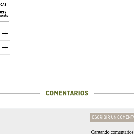
ICAS
E
OS Y
UCIÓN
COMENTARIOS
ESCRIBIR UN COMENT
Cargando comentario