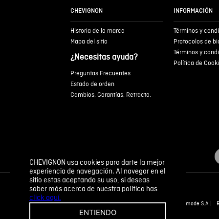
CHEVIGNON
INFORMACIÓN
Historia de la marca
Términos y cond
Mapa del sitio
Protocolos de b
Términos y cond
¿Necesitas ayuda?
Política de Cook
Preguntas Frecuentes
Estado de orden
Cambios, Garantías, Retracto.
CHEVIGNON usa cookies para darte la mejor
experiencia de navegación. Al navegar en el
sitio estas aceptando su uso, si deseas
saber más acerca de nuestra política has
click aquí.
Novomode S.A
ENTIENDO