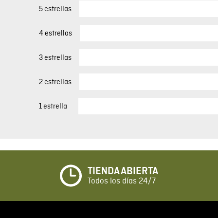
5 estrellas
4 estrellas
3 estrellas
2 estrellas
1 estrella
TIENDA ABIERTA
Todos los días 24/7