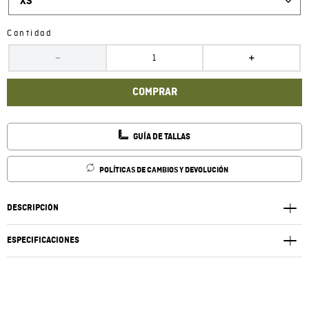
XS
Cantidad
－
＋
COMPRAR
GUÍA DE TALLAS
POLÍTICAS DE CAMBIOS Y DEVOLUCIÓN
DESCRIPCIÓN
ESPECIFICACIONES