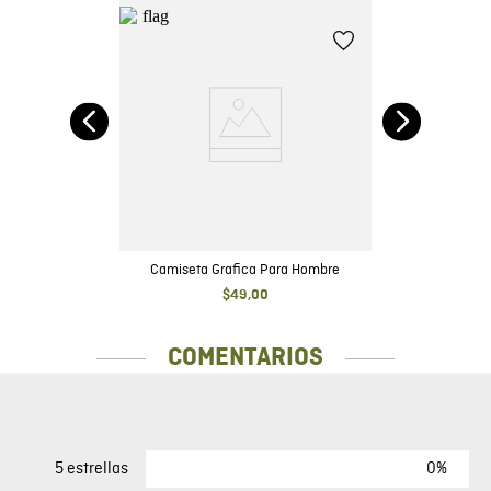
 en
Camiseta Grafica Para Hombre
$
49
,
00
COMENTARIOS
0%
5 estrellas