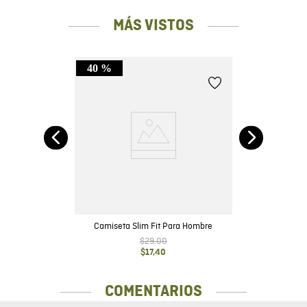
MÁS VISTOS
40 %
it
Camiseta Slim Fit Para Hombre
$
29
,
00
$
17
,
40
COMENTARIOS