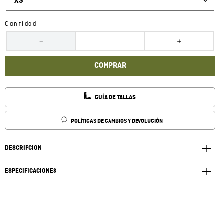
XS
Cantidad
－
＋
COMPRAR
GUÍA DE TALLAS
POLÍTICAS DE CAMBIOS Y DEVOLUCIÓN
DESCRIPCIÓN
ESPECIFICACIONES