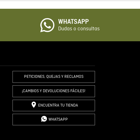
o
WHATSAPP
io
Dudas o consultas
R COMENTARIO
PETICIONES, QUEJAS Y RECLAMOS
¡CAMBIOS Y DEVOLUCIONES FÁCILES!
ENCUENTRA TU TIENDA
WHATSAPP