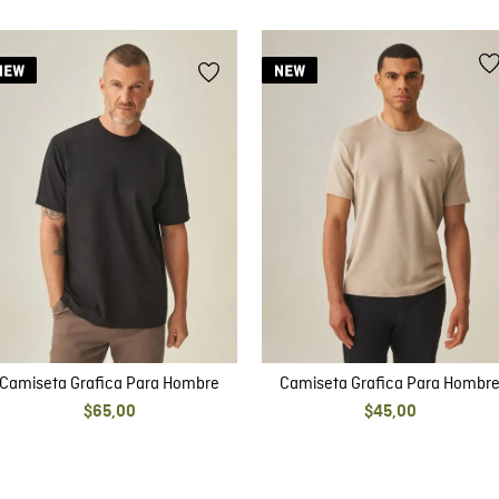
Camiseta Grafica Para Hombre
Camiseta Grafica Para Hombr
$
65
,
00
$
45
,
00