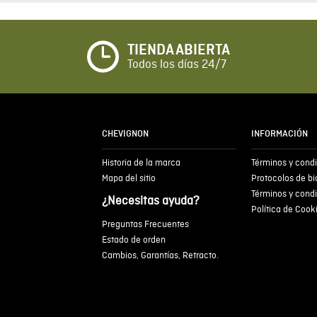
TIENDA ABIERTA
Todos los días 24/7
CHEVIGNON
INFORMACIÓN
Historia de la marca
Términos y cond
Mapa del sitio
Protocolos de b
Términos y cond
¿Necesitas ayuda?
Política de Cook
Preguntas Frecuentes
Estado de orden
Cambios, Garantías, Retracto.