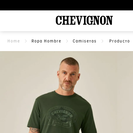
Ropa Hombre
Camisetas