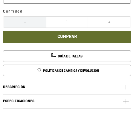
Cantidad
－
＋
COMPRAR
GUÍA DE TALLAS
POLÍTICAS DE CAMBIOS Y DEVOLUCIÓN
DESCRIPCIÓN
ESPECIFICACIONES