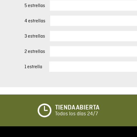
5 estrellas
4 estrellas
3 estrellas
2 estrellas
1 estrella
TIENDA ABIERTA
Todos los días 24/7