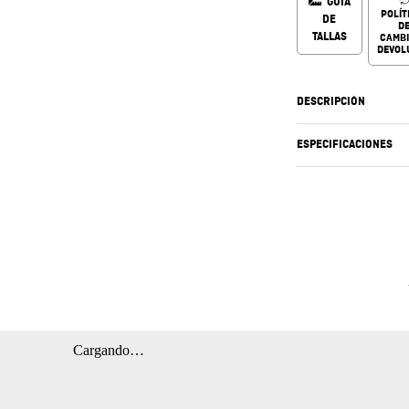
GUÍA
POLÍT
DE
D
TALLAS
CAMBI
DEVOL
DESCRIPCIÓN
ESPECIFICACIONES
Cargando…