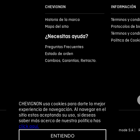
CHEVIGNON
INFORMACIÓN
Historia de la marca
Términos y cond
Mapa del sitio
Protocolos de b
Términos y cond
¿Necesitas ayuda?
Política de Cook
Preguntas Frecuentes
Estado de orden
Cambios, Garantías, Retracto.
CHEVIGNON usa cookies para darte la mejor
experiencia de navegación. Al navegar en el
sitio estas aceptando su uso, si deseas
saber más acerca de nuestra política has
click aquí.
Novomode S.A
ENTIENDO