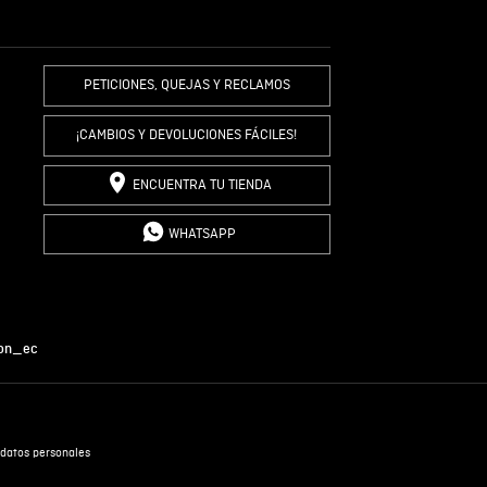
R COMENTARIO
PETICIONES, QUEJAS Y RECLAMOS
¡CAMBIOS Y DEVOLUCIONES FÁCILES!
ENCUENTRA TU TIENDA
WHATSAPP
on_ec
datos personales