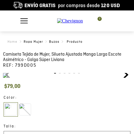
0
Ropa Mujer
Buzos
Camiseta Tejida de Mujer, Silueta Ajustada Manga Larga Escote
Asimétrico - Galga Súper Liviana
REF:
799D005
$
79
,
00
:
Color
:
Talla