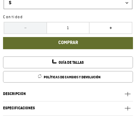
S
Cantidad
－
＋
COMPRAR
GUÍA DE TALLAS
POLÍTICAS DE CAMBIOS Y DEVOLUCIÓN
DESCRIPCIÓN
ESPECIFICACIONES