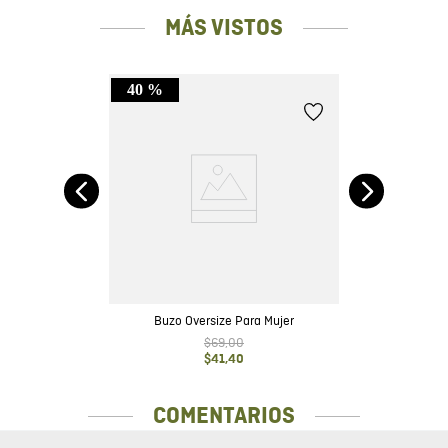
MÁS VISTOS
40 %
lia
a
Buzo Oversize Para Mujer
$
69
,
00
$
41
,
40
COMENTARIOS