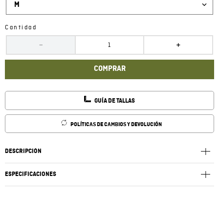
M
Cantidad
－
＋
COMPRAR
GUÍA DE TALLAS
POLÍTICAS DE CAMBIOS Y DEVOLUCIÓN
DESCRIPCIÓN
ESPECIFICACIONES