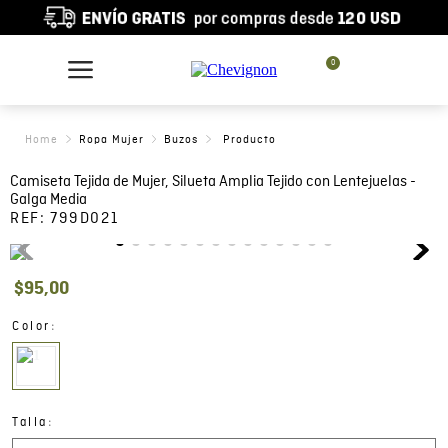
0
Ropa Mujer
Buzos
Camiseta Tejida de Mujer, Silueta Amplia Tejido con Lentejuelas -
Galga Media
REF:
799D021
$
95
,
00
:
Color
:
Talla