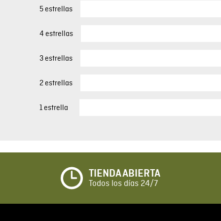
5 estrellas
4 estrellas
3 estrellas
2 estrellas
1 estrella
TIENDA ABIERTA
Todos los días 24/7