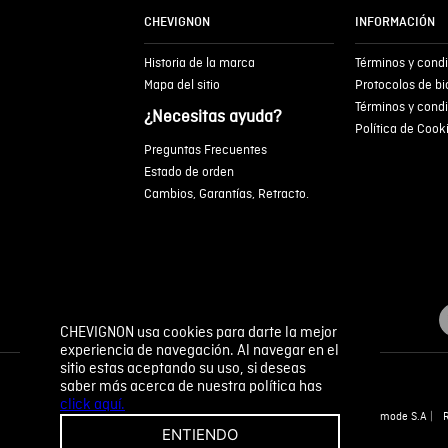
CHEVIGNON
INFORMACIÓN
Historia de la marca
Términos y cond
Mapa del sitio
Protocolos de b
Términos y cond
¿Necesitas ayuda?
Política de Cook
Preguntas Frecuentes
Estado de orden
Cambios, Garantías, Retracto.
CHEVIGNON usa cookies para darte la mejor
experiencia de navegación. Al navegar en el
sitio estas aceptando su uso, si deseas
saber más acerca de nuestra política has
click aquí.
Novomode S.A
ENTIENDO