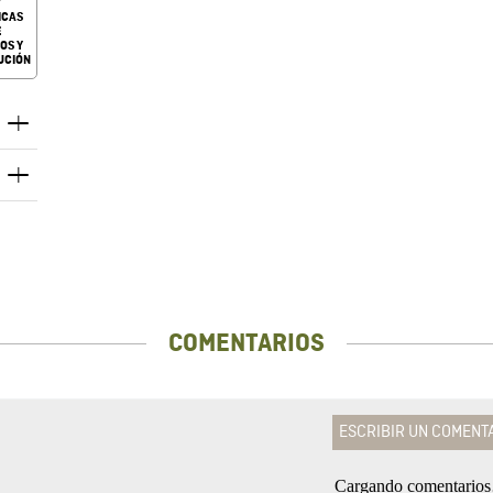
ICAS
E
OS Y
UCIÓN
COMENTARIOS
ESCRIBIR UN COMENT
Cargando comentario