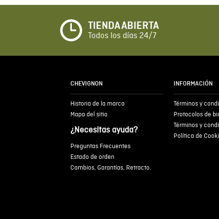
TIENDA ABIERTA
Todos los días 24/7
CHEVIGNON
INFORMACIÓN
Historia de la marca
Términos y cond
Mapa del sitio
Protocolos de b
Términos y cond
¿Necesitas ayuda?
Política de Cook
Preguntas Frecuentes
Estado de orden
Cambios, Garantías, Retracto.