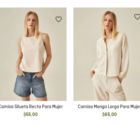
Camisa Silueta Recta Para Mujer
Camisa Manga Larga Para Muje
$
55
,
00
$
65
,
00