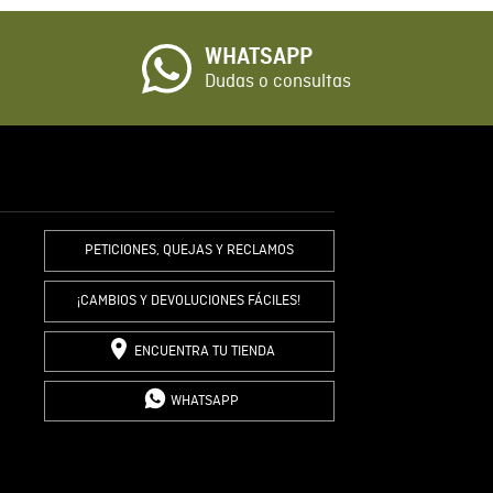
WHATSAPP
io
Dudas o consultas
R COMENTARIO
PETICIONES, QUEJAS Y RECLAMOS
¡CAMBIOS Y DEVOLUCIONES FÁCILES!
ENCUENTRA TU TIENDA
WHATSAPP