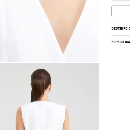
DESCRIPCI
ESPECIFIC