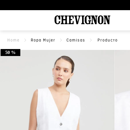
Ropa Mujer
Camisas
50 %