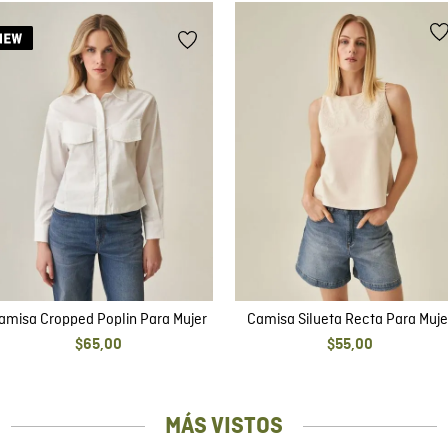
amisa Cropped Poplin Para Mujer
Camisa Silueta Recta Para Muje
$
65
,
00
$
55
,
00
MÁS VISTOS