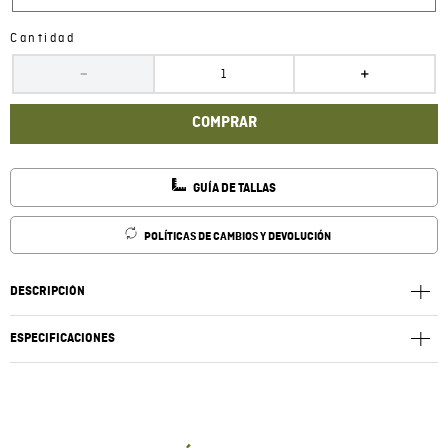
Cantidad
－
＋
COMPRAR
GUÍA DE TALLAS
POLÍTICAS DE CAMBIOS Y DEVOLUCIÓN
DESCRIPCIÓN
ESPECIFICACIONES