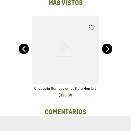
MÁS VISTOS
Chaqueta Rompevientos Para Hombre
$
129
,
00
COMENTARIOS