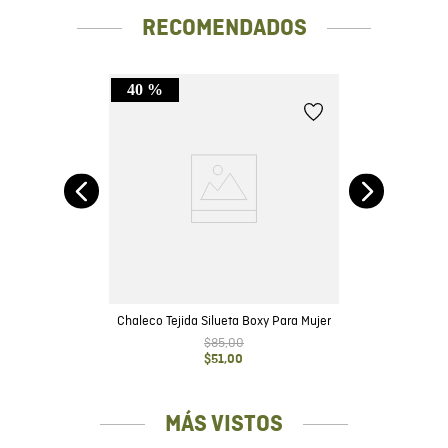
RECOMENDADOS
40 %
0%
Chaleco Tejida Silueta Boxy Para Mujer
$
85
,
00
$
51
,
00
MÁS VISTOS