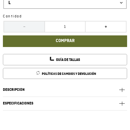
L
Cantidad
－
＋
COMPRAR
GUÍA DE TALLAS
POLÍTICAS DE CAMBIOS Y DEVOLUCIÓN
DESCRIPCIÓN
ESPECIFICACIONES