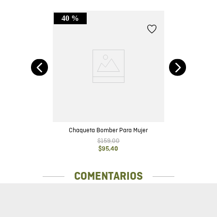
40 %
Chaqueta Bomber Para Mujer
$
159
,
00
$
95
,
40
COMENTARIOS