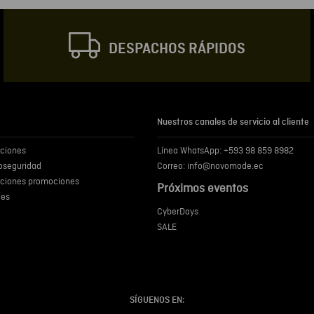
DESPACHOS RÁPIDOS
Escribir comentar
Nuestros canales de servicio al cliente
iciones
Línea WhatsApp: +593 98 859 8982
ENVIA
ioseguridad
Correo: info@novomode.ec
iciones promociones
Próximos eventos
ies
CyberDays
SALE
SÍGUENOS EN: