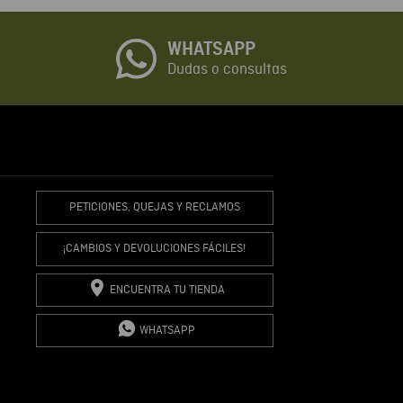
WHATSAPP
io
Dudas o consultas
R COMENTARIO
PETICIONES, QUEJAS Y RECLAMOS
¡CAMBIOS Y DEVOLUCIONES FÁCILES!
ENCUENTRA TU TIENDA
WHATSAPP