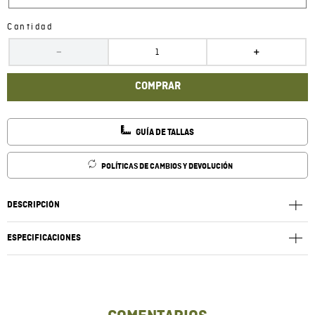
Cantidad
－
＋
COMPRAR
GUÍA DE TALLAS
POLÍTICAS DE CAMBIOS Y DEVOLUCIÓN
DESCRIPCIÓN
ESPECIFICACIONES