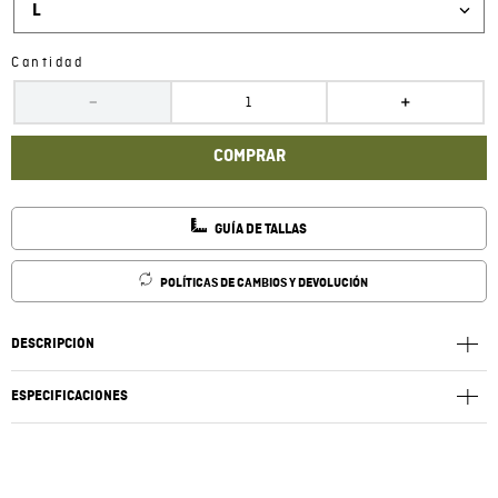
L
Cantidad
－
＋
COMPRAR
GUÍA DE TALLAS
POLÍTICAS DE CAMBIOS Y DEVOLUCIÓN
DESCRIPCIÓN
ESPECIFICACIONES