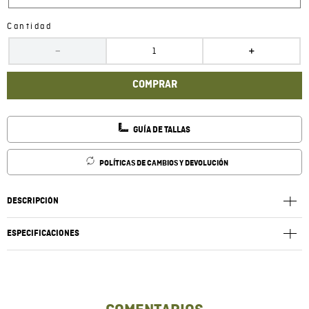
Cantidad
－
＋
COMPRAR
GUÍA DE TALLAS
POLÍTICAS DE CAMBIOS Y DEVOLUCIÓN
DESCRIPCIÓN
ESPECIFICACIONES