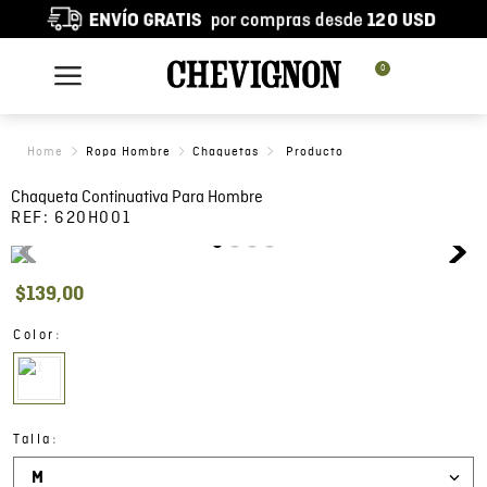
0
Ropa Hombre
Chaquetas
Chaqueta Continuativa Para Hombre
REF:
620H001
$
139
,
00
:
Color
:
Talla
M