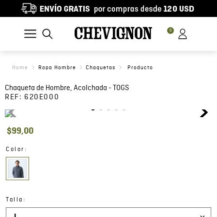
0
Ropa Hombre
Chaquetas
Chaqueta de Hombre, Acolchada - TOGS
REF:
620E000
$
99
,
00
:
Color
:
Talla