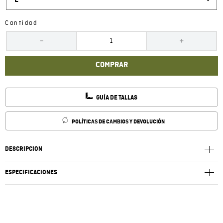
L
Cantidad
－
＋
COMPRAR
GUÍA DE TALLAS
POLÍTICAS DE CAMBIOS Y DEVOLUCIÓN
DESCRIPCIÓN
ESPECIFICACIONES