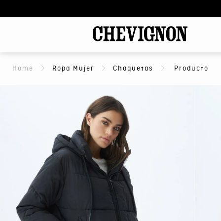
Ropa Mujer
Chaquetas