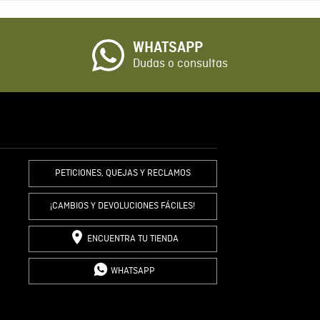
o
WHATSAPP
io
Dudas o consultas
R COMENTARIO
PETICIONES, QUEJAS Y RECLAMOS
¡CAMBIOS Y DEVOLUCIONES FÁCILES!
ENCUENTRA TU TIENDA
WHATSAPP