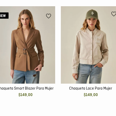
haqueta Smart Blazer Para Mujer
Chaqueta Lace Para Mujer
$
149
,
00
$
149
,
00