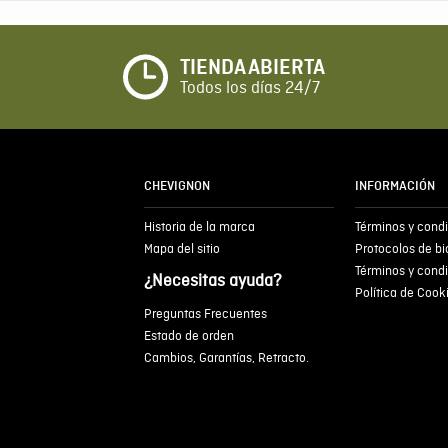
TIENDA ABIERTA
Todos los días 24/7
CHEVIGNON
INFORMACIÓN
Historia de la marca
Términos y cond
Mapa del sitio
Protocolos de b
Términos y cond
¿Necesitas ayuda?
Política de Cook
Preguntas Frecuentes
Estado de orden
Cambios, Garantías, Retracto.