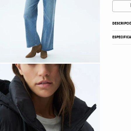
DESCRIPCI
ESPECIFIC