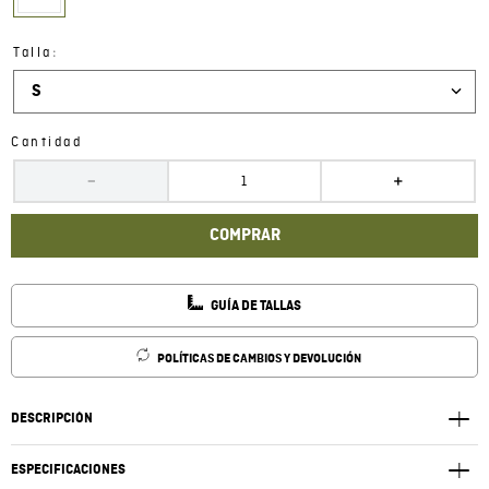
:
Talla
S
Cantidad
－
＋
COMPRAR
GUÍA DE TALLAS
POLÍTICAS DE CAMBIOS Y DEVOLUCIÓN
DESCRIPCIÓN
ESPECIFICACIONES